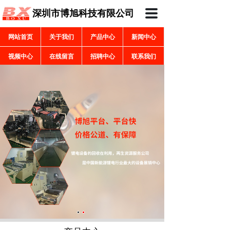
深圳市博旭科技有限公司
网站首页
关于我们
产品中心
新闻中心
网站首页
视频中心
在线留言
招聘中心
联系我们
关于我们
产品中心
深圳市博旭科技有限公司，成立于2007年，位于广东
新闻中心
省东莞市，经广东省经信委批准备案，具有合法资质的闲
置锂电池设备交易中心，占据行业优越的位置。
视频中心
成熟的管理技术团队，造就完善的服务体系。拥有检测
在线留言
评估、定价、收购、销售、整体建设、保养维修等特色业
务。
招聘中心
博旭平台， 出手快，价格公道，有保障，省心省时的
24小时服务
联系我们