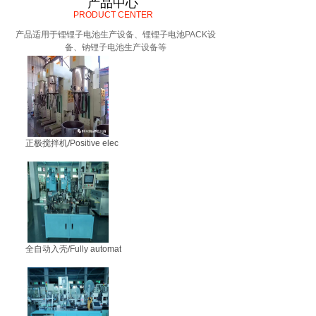
产品中心
PRODUCT CENTER
产品适用于锂锂子电池生产设备、锂锂子电池PACK设
备、钠锂子电池生产设备等
正极搅拌机/Positive elec
全自动入壳/Fully automat