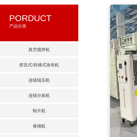
PORDUCT
产品分类
真空搅拌机
挤压式/转移式涂布机
连续辊压机
连续分条机
制片机
卷绕机