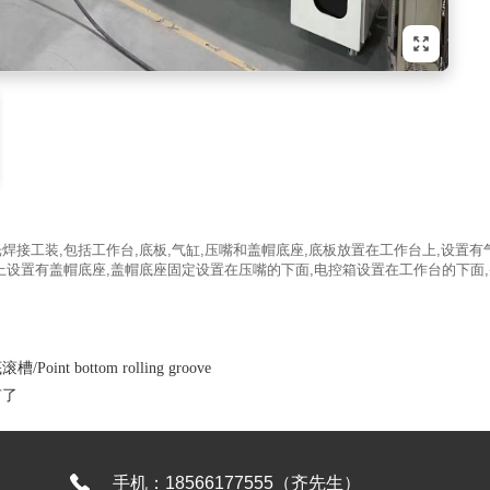
焊接工装,包括工作台,底板,气缸,压嘴和盖帽底座,底板放置在工作台上,设置
上设置有盖帽底座,盖帽底座固定设置在压嘴的下面,电控箱设置在工作台的下面
槽/Point bottom rolling groove
有了
手机：18566177555（齐先生）