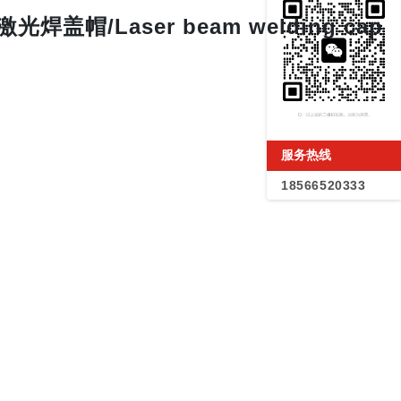
激光焊盖帽/Laser beam welding cap
服务热线
18566520333