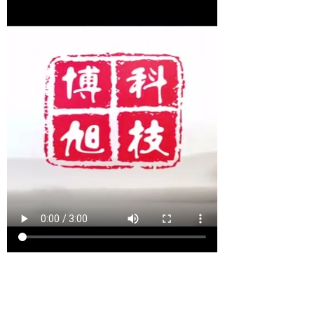
下拉式封口/Pull down sea
圆柱清洗涂油一体机/Cylin
双行星真空搅拌机/Double
新闻中心
News Center