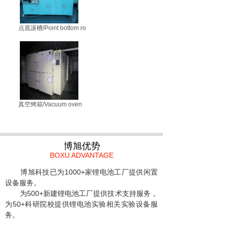
点底滚槽/Point bottom ro
真空烤箱/Vacuum oven
博旭优势
BOXU ADVANTAGE
博旭科技已为1000+家锂电池工厂提供闲置
全自动注液机/Fully autom
设备服务。
为500+新建锂电池工厂提供技术支持服务，
为50+科研院校提供锂电池实验相关实验设备服
务。