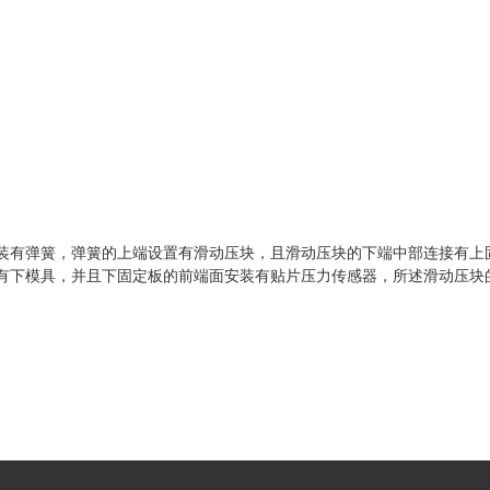
装有弹簧，
弹簧的上端设置有滑动压块，且滑动压块的下端中部连接有上
有下模具，并且下固定板的前端面安装有贴片压力传感器，所述滑动压块