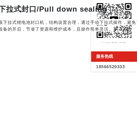
下拉式封口/Pull down sealing
该下拉式锂电池封口机，结构设置合理，通过手动下拉式操作，避免
设备的开启，节省了资源和维护成本，且操作简单灵活。
服务热线
18566520333