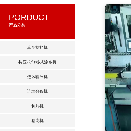
PORDUCT
产品分类
真空搅拌机
挤压式/转移式涂布机
连续辊压机
连续分条机
制片机
卷绕机